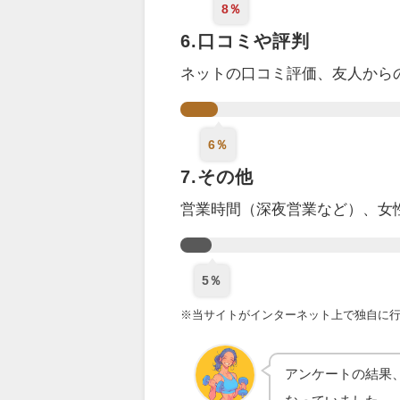
8％
6.口コミや評判
ネットの口コミ評価、
友人から
6％
7.その他
営業時間（深夜営業など）、女
5％
※当サイトがインターネット上で独自に行っ
アンケートの結果