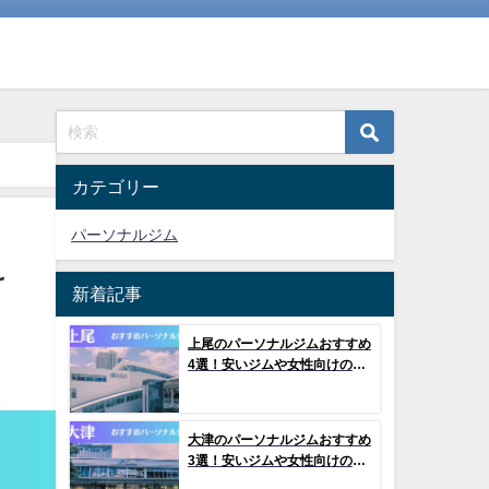
カテゴリー
パーソナルジム
け
新着記事
上尾のパーソナルジムおすすめ
4選！安いジムや女性向けのジ
ムなどもご紹介！
大津のパーソナルジムおすすめ
3選！安いジムや女性向けのジ
ムなどもご紹介！