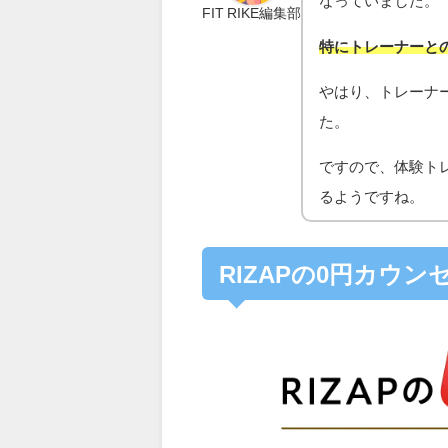
なっていました。
FIT RIKE編集部
特にトレーナーと
やはり、トレーナ
た。
ですので、体験ト
るようですね。
RIZAPの0円カウ