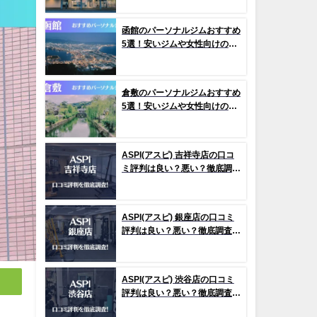
函館のパーソナルジムおすすめ
5選！安いジムや女性向けのジ
ムなどもご紹介！
倉敷のパーソナルジムおすすめ
5選！安いジムや女性向けのジ
ムなどもご紹介！
ASPI(アスピ) 吉祥寺店の口コ
ミ評判は良い？悪い？徹底調査
した結果がこちら！
ASPI(アスピ) 銀座店の口コミ
評判は良い？悪い？徹底調査し
た結果がこちら！
ASPI(アスピ) 渋谷店の口コミ
評判は良い？悪い？徹底調査し
た結果がこちら！