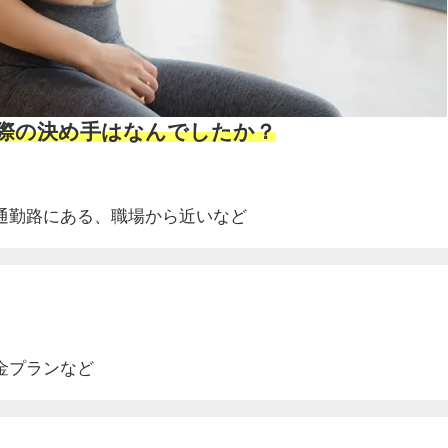
ぶ際の決め手はなんでしたか？
通勤路にある、
職場から近いなど
金プランなど