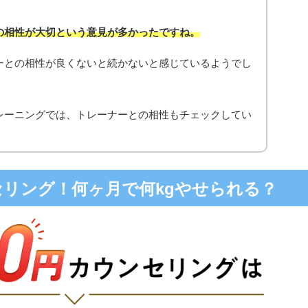
の相性が大切という意見が多かったですね。
ーとの相性が良くないと続かないと感じているようでし
レーニングでは、トレーナーとの相性もチェックしてい
ンセリング！何ヶ月で何kgやせられる？