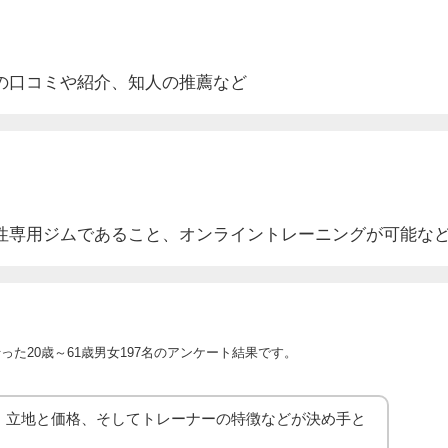
の口コミや紹介
、知人の推薦など
性専用ジムであること、オンライントレーニングが可能な
た20歳～61歳男女197名のアンケート結果です。
、立地と価格、そしてトレーナーの特徴などが決め手と