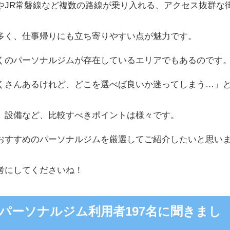
やJR常磐線など複数の路線が乗り入れる、アクセス抜群な
多く、仕事帰りにも立ち寄りやすい点が魅力です。
くのパーソナルジムが存在しているエリアでもあるのです
くさんあるけれど、どこを選べば良いか迷ってしまう…」
、設備など、比較すべきポイントは様々です。
おすすめのパーソナルジムを厳選してご紹介したいと思い
考にしてくださいね！
パーソナルジム利用者197名に聞きまし