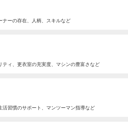
ーナーの存在、人柄、スキルなど
リティ、更衣室
の充実度
、マシンの豊富さなど
生活
習慣のサポート
、マンツーマン指導など