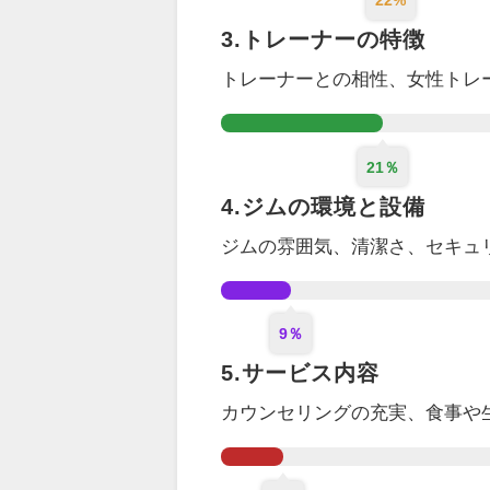
22%
3.トレーナーの特徴
トレーナーとの相性、女性トレ
21％
4.ジムの環境と設備
ジムの雰囲気、清潔さ、セキュ
9％
5.サービス内容
カウンセリング
の充実
、食事や