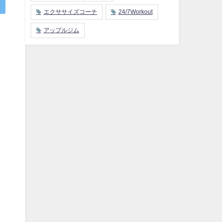
エクササイズコーチ
24/7Workout
アップルジム