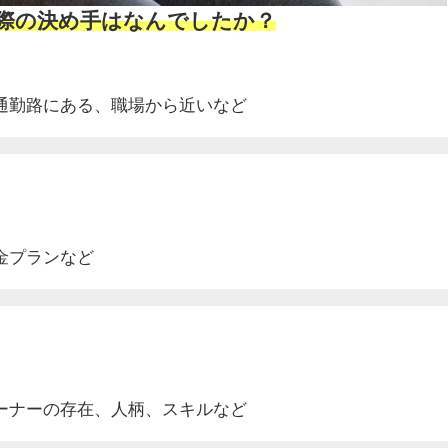
ぶ際の決め手はなんでしたか？
通勤路にある、
職場から近いなど
金プランなど
ーナーの存在、人柄、スキルなど