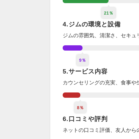
21％
4.ジムの環境と設備
ジムの雰囲気、清潔さ、セキュ
9％
5.サービス内容
カウンセリング
の充実
、食事や
8％
6.口コミや評判
ネットの口コミ評価、
友人から