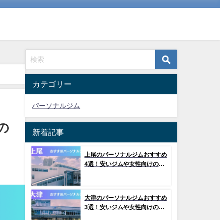
カテゴリー
パーソナルジム
の
新着記事
上尾のパーソナルジムおすすめ
4選！安いジムや女性向けのジ
ムなどもご紹介！
大津のパーソナルジムおすすめ
3選！安いジムや女性向けのジ
ムなどもご紹介！