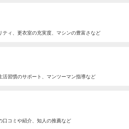
リティ、更衣室
の充実度
、マシンの豊富さなど
生活
習慣のサポート
、マンツーマン指導など
の口コミや紹介
、知人の推薦など