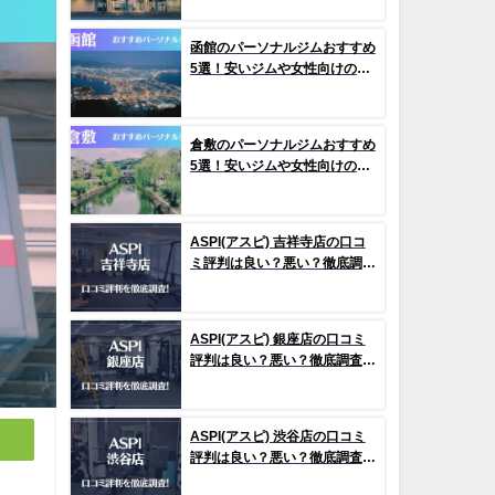
函館のパーソナルジムおすすめ
5選！安いジムや女性向けのジ
ムなどもご紹介！
倉敷のパーソナルジムおすすめ
5選！安いジムや女性向けのジ
ムなどもご紹介！
ASPI(アスピ) 吉祥寺店の口コ
ミ評判は良い？悪い？徹底調査
した結果がこちら！
ASPI(アスピ) 銀座店の口コミ
評判は良い？悪い？徹底調査し
た結果がこちら！
ASPI(アスピ) 渋谷店の口コミ
評判は良い？悪い？徹底調査し
た結果がこちら！