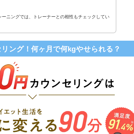
レーニングでは、トレーナーとの相性もチェックしてい
ンセリング！何ヶ月で何kgやせられる？