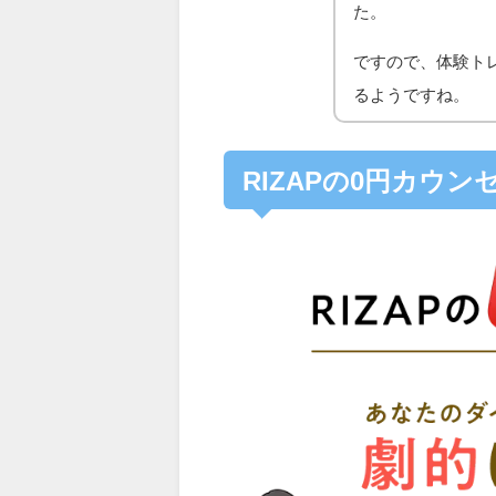
た。
ですので、体験ト
るようですね。
RIZAPの0円カウ