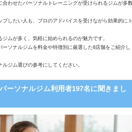
に合わせたパーソナルトレーニングが受けられるジムが多
ップしたい人も、プロのアドバイスを受けながら効果的に
るジムが多く、気軽に始められるのが魅力です。
パーソナルジムを料金や特徴別に厳選した8店舗をご紹介し
ナルジム選びの参考にしてください。
パーソナルジム利用者197名に聞きまし