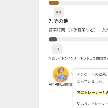
6％
7.その他
営業時間（深夜営業など）、女
5％
※当サイトがインターネット上で独自に行っ
アンケートの結果
なっていました。
FIT RIKE編集部
特にトレーナーと
やはり、トレーナ