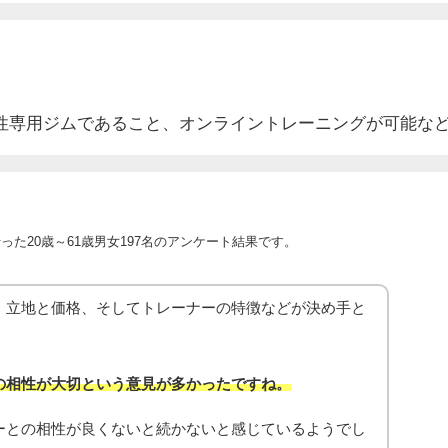
性専用ジムであること、オンライントレーニングが可能な
た20歳～61歳男女197名のアンケート結果です。
、立地と価格、そしてトレーナーの特徴などが決め手と
の相性が大切という意見が多かったですね。
ーとの相性が良くないと続かないと感じているようでし