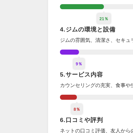
21％
4.ジムの環境と設備
ジムの雰囲気、清潔さ、セキュ
9％
5.サービス内容
カウンセリング
の充実
、食事や
8％
6.口コミや評判
ネットの口コミ評価、
友人から