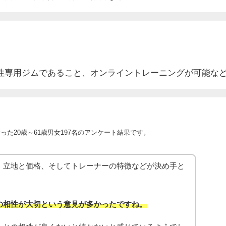
性専用ジムであること、オンライントレーニングが可能な
た20歳～61歳男女197名のアンケート結果です。
、立地と価格、そしてトレーナーの特徴などが決め手と
の相性が大切という意見が多かったですね。