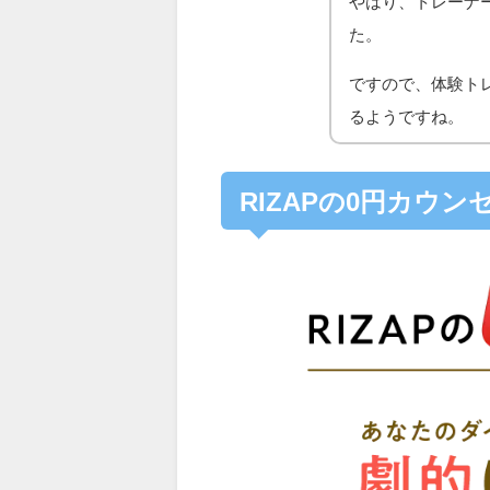
やはり、トレーナ
た。
ですので、体験ト
るようですね。
RIZAPの0円カウ