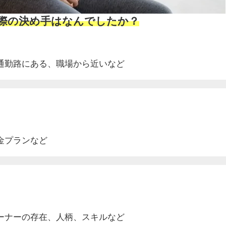
ぶ際の決め手はなんでしたか？
通勤路にある、
職場から近いなど
金プランなど
ーナーの存在、人柄、スキルなど