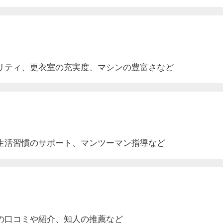
リティ、更衣室
の充実度
、マシンの豊富さなど
生活
習慣のサポート
、マンツーマン指導など
の口コミや紹介
、知人の推薦など