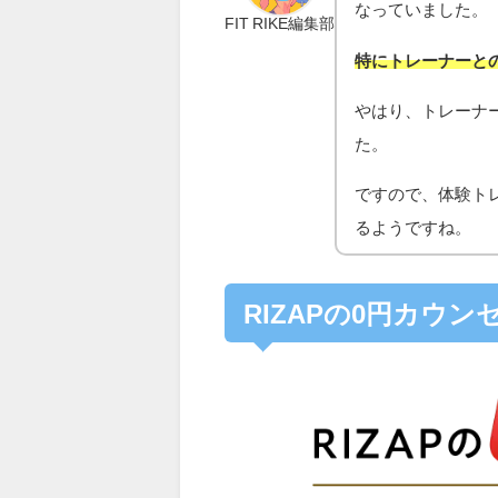
なっていました。
FIT RIKE編集部
特にトレーナーと
やはり、トレーナ
た。
ですので、体験ト
るようですね。
RIZAPの0円カウ