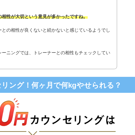
の相性が大切という意見が多かったですね。
ーとの相性が良くないと続かないと感じているようでし
レーニングでは、トレーナーとの相性もチェックしてい
ンセリング！何ヶ月で何kgやせられる？