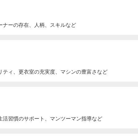
ーナーの存在、人柄、スキルなど
リティ、更衣室
の充実度
、マシンの豊富さなど
生活
習慣のサポート
、マンツーマン指導など