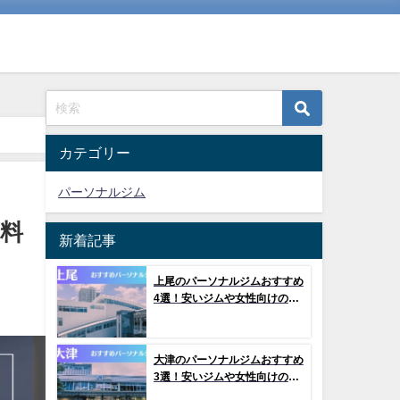
カテゴリー
パーソナルジム
？料
新着記事
上尾のパーソナルジムおすすめ
4選！安いジムや女性向けのジ
ムなどもご紹介！
大津のパーソナルジムおすすめ
3選！安いジムや女性向けのジ
ムなどもご紹介！