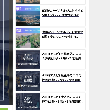
函館のパーソナルジムおすすめ
5選！安いジムや女性向けのジ
ムなどもご紹介！
倉敷のパーソナルジムおすすめ
5選！安いジムや女性向けのジ
ムなどもご紹介！
ASPI(アスピ) 吉祥寺店の口コ
ミ評判は良い？悪い？徹底調査
した結果がこちら！
ASPI(アスピ) 銀座店の口コミ
評判は良い？悪い？徹底調査し
た結果がこちら！
ASPI(アスピ) 渋谷店の口コミ
評判は良い？悪い？徹底調査し
た結果がこちら！