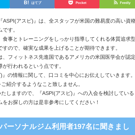
はてブ
Pocket
Feedly
『ASPI(アスピ)』は、全スタッフが米国の難易度の高い資
ムです。
、食事とトレーニングをしっかり指導してくれる体質追求
ですので、確実な成果を上げることが期待できます。
は、フィットネス先進国であるアメリカの米国医学会が認
導が行われるという点です。
スピ)』の情報に関して、口コミを中心にお伝えしていきます
をご紹介するようなこと致しません。
たしますので、『ASPI(アスピ)』への入会を検討している
ムをお探しの方は是非参考にしてください！
パーソナルジム利用者197名に聞きまし