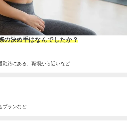
ぶ際の決め手はなんでしたか？
通勤路にある、
職場から近いなど
金プランなど