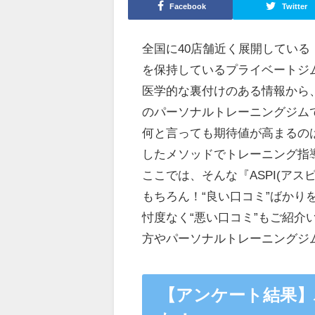
Facebook
Twitter
全国に40店舗近く展開している
を保持しているプライベートジ
医学的な裏付けのある情報から
のパーソナルトレーニングジム
何と言っても期待値が高まるの
したメソッドでトレーニング指
ここでは、そんな『ASPI(ア
もちろん！“良い口コミ”ばかり
忖度なく“悪い口コミ”もご紹介い
方やパーソナルトレーニングジ
【アンケート結果】