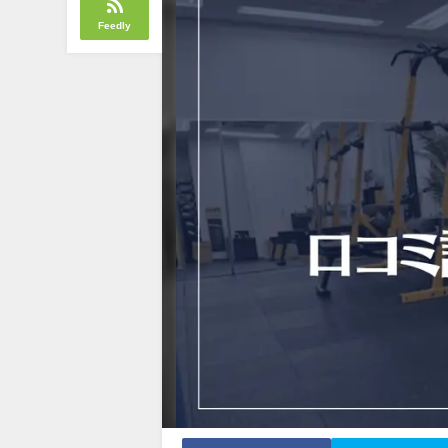
Feedly