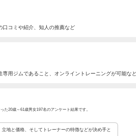
の口コミや紹介
、知人の推薦など
性専用ジムであること、オンライントレーニングが可能な
た20歳～61歳男女197名のアンケート結果です。
、立地と価格、そしてトレーナーの特徴などが決め手と