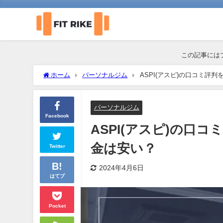
この記事には
ホーム
パーソナルジム
ASPI(アスピ)の口コミ評
パーソナルジム
Facebook
ASPI(アスピ)の口
金は安い？
Twitter
2024年4月6日
はてブ
Pocket