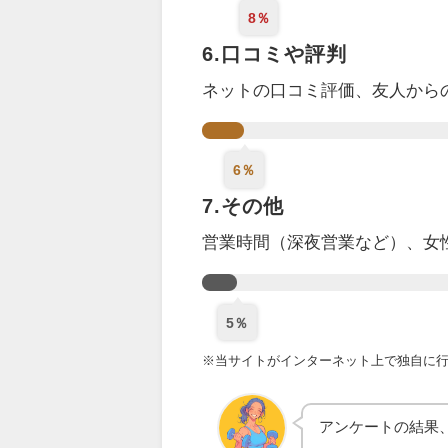
8％
6.口コミや評判
ネットの口コミ評価、
友人から
6％
7.その他
営業時間（深夜営業など）、女
5％
※当サイトがインターネット上で独自に行っ
アンケートの結果