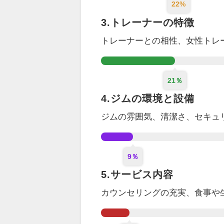
22%
3.トレーナーの特徴
トレーナーとの相性、女性トレ
21％
4.ジムの環境と設備
ジムの雰囲気、清潔さ、セキュ
9％
5.サービス内容
カウンセリング
の充実
、食事や