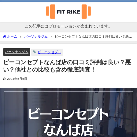
この記事にはプロモーションが含まれています。
ホーム
パーソナルジム
ビーコンセプトなんば店の口コミ評判は良い？悪
い？他社との比較も含め徹底調査！
パーソナルジム
ビーコンセプト
ビーコンセプトなんば店の口コミ評判は良い？悪
い？他社との比較も含め徹底調査！
2024年5月5日