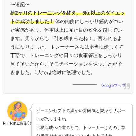
〜追記〜
約2ヶ月のトレーニングを終え、 5kg以上のダイエッ
トに成功しました！
体の内側にしっかり筋肉がつい
た実感があり、体重以上に見た目の変化を感じてい
ます。周りからも「引き締まったね！」言われるよ
うになりました。 トレーナーさんは本当に優しくて
丁寧で、トレーニングや日々の食事管理をしっかり
見て頂いたからこそモチベーションを保つことがで
きました。1人では絶対に無理でした。
Googleマップ
ビーコンセプトの温かい雰囲気と親身なサポー
トが光りますね。
FIT RIKE編集部
目標達成への道のりで、トレーナーさんの丁寧
な指導が大きな助けになったようですね。