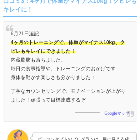
口コミ3：4ヶ月で体重がマイナス10kg！クビレも
キレイに！
6月21日追記
4ヶ月のトレーニングで、体重がマイナス10kg、ク
ビレもキレイにできました！
内蔵脂肪も落ちました。
毎日の食事指導や、トレーニングのおかげです
身体を動かす楽しさも分かりました！
丁寧なカウンセリングで、モチベーションが上がり
ました！頑張って目標達成するぞ
Googleマップ
ビーコンセプトのプログラムは、目に見える成