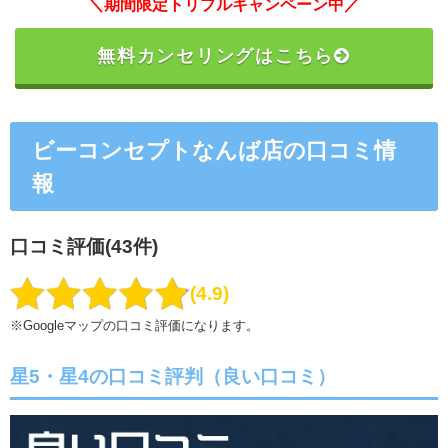
＼期間限定トリプルキャンペーン中／
無料カンセリングはこちら
ビーコンセプトなんば店の口コミ情
報
口コミ評価(43件)
4.9
※Googleマップの口コミ評価になります。
星5・星4の口コミ評判（良い口コミ）