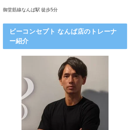
御堂筋線なんば駅 徒歩5分
ビーコンセプト なんば店のトレーナ
ー紹介