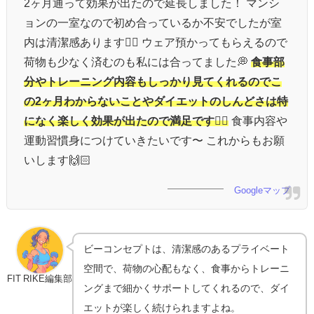
2ヶ月通って効果が出たので延長しました！ マンシ
ョンの一室なので初め合っているか不安でしたが室
内は清潔感あります👌🏻 ウェア預かってもらえるので
荷物も少なく済むのも私には合ってました💭
食事部
分やトレーニング内容もしっかり見てくれるのでこ
の2ヶ月わからないことやダイエットのしんどさは特
になく楽しく効果が出たので満足です🙆‍♀️
食事内容や
運動習慣身につけていきたいです〜 これからもお願
いします🙌🏻
Googleマップ
ビーコンセプトは、清潔感のあるプライベート
空間で、荷物の心配もなく、食事からトレーニ
FIT RIKE編集部
ングまで細かくサポートしてくれるので、ダイ
エットが楽しく続けられますよね。