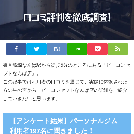
LINE
御堂筋線なんば駅
から徒歩5
分のところにある
「ビーコンセ
プトなんば店」。
この記事では利用者の口コミを通じて、実際に体験された
方の生の声から、ビーコンセプトなんば店の詳細をご紹介
していきたいと思います。
【アンケート結果】パーソナルジム
利用者197名に聞きました！