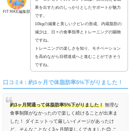
果を出すためのしっかりとしたサポートが魅力
FIT RIKE編集部
です。
10kgの減量と美しいクビレの形成、内蔵脂肪の
減少は、日々の食事指導とトレーニングの賜物
ですね。
トレーニングの楽しさを知り、モチベーション
を高めながら目標達成へと進むことができそう
ですね。
口コミ4：
約3ヶ月で体脂肪率5%下がりました！
約3ヶ月間通って体脂肪率5%下がりました！
無理な
食事制限がなかったので楽しく続けることが出来ま
した！ ダイエットって厳しいイメージがあったけ
ど、そんなことなく3ヶ月間楽しくできました😊 こ