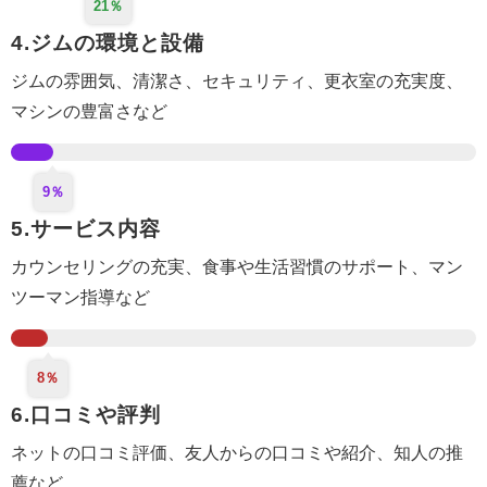
21％
4.ジムの環境と設備
ジムの雰囲気、清潔さ、セキュリティ、更衣室
の充実度
、
マシンの豊富さなど
9％
5.サービス内容
カウンセリング
の充実
、食事や生活
習慣のサポート
、マン
ツーマン指導など
8％
6.口コミや評判
ネットの口コミ評価、
友人からの口コミや紹介
、知人の推
薦など