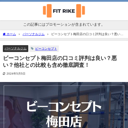
この記事にはプロモーションが含まれています。
ホーム
パーソナルジム
ビーコンセプト梅田店の口コミ評判は良い？悪い？
他社との比較も含め徹底調査！
パーソナルジム
ビーコンセプト
ビーコンセプト梅田店の口コミ評判は良い？悪
い？他社との比較も含め徹底調査！
2024年5月5日