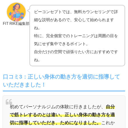
ビーコンセプトでは、無料カウンセリングで詳
細な説明があるので、安心して始められます
FIT RIKE編集部
ね。
特に、完全個室でのトレーニングは周囲の目を
気にせず集中できるポイント。
自分だけの空間で頑張りたい方におすすめです
ね。
口コミ3：
正しい身体の動き方を適切に指導して
いただきました！
初めてパーソナルジムの体験に行きましたが、
自分
で筋トレするのとは違い、正しい身体の動き方を適
切に指導していただき、ためになりました。
これか