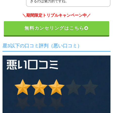
きるのは魅力的ですね。
＼期間限定トリプルキャンペーン中／
無料カンセリングはこちら
星3以下の口コミ評判（悪い口コミ）