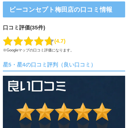
ビーコンセプト梅田店の口コミ情報
口コミ評価(35件)
4.7
※Googleマップの口コミ評価になります。
星5・星4の口コミ評判（良い口コミ）