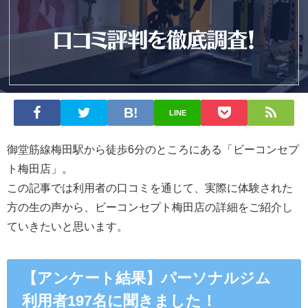
LINE
御堂筋線梅田駅
から徒歩6
分のところにある
「ビーコンセプ
ト梅田店」。
この記事では利用者の口コミを通じて、実際に体験された
方の生の声から、ビーコンセプト梅田店の詳細をご紹介し
ていきたいと思います。
【アンケート結果】パーソナルジム
利用者197名に聞きました！