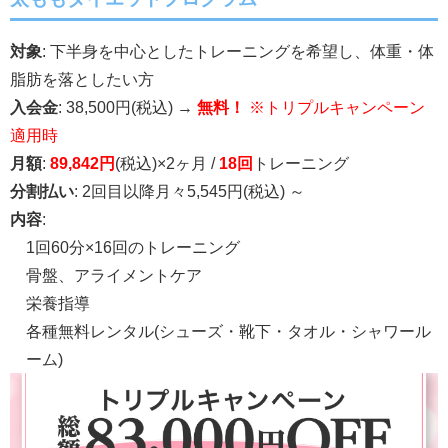
対象
: 下半身を中心としたトレーニングを希望し、体重・体
脂肪を落としたい方
入会金
: 38,500円(税込) →
無料！
※トリプルキャンペーン
適用時
月額
:
89,842円
(税込)×2ヶ月 /
18回
トレーニング
分割払い
: 2回目以降月々5,545円(税込) ～
内容
:
1回60分×16回のトレーニング
骨盤、アライメントケア
栄養指導
各種無料レンタル(シューズ・靴下・タオル・シャワール
ーム)