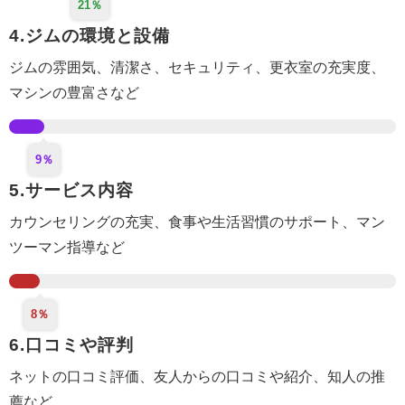
21％
4.ジムの環境と設備
ジムの雰囲気、清潔さ、セキュリティ、更衣室
の充実度
、
マシンの豊富さなど
9％
5.サービス内容
カウンセリング
の充実
、食事や生活
習慣のサポート
、マン
ツーマン指導など
8％
6.口コミや評判
ネットの口コミ評価、
友人からの口コミや紹介
、知人の推
薦など