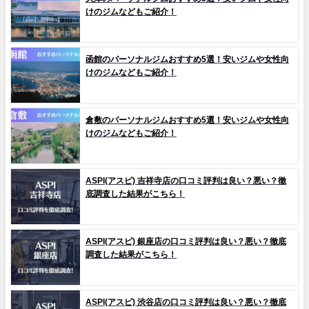
けのジムなどもご紹介！
函館のパーソナルジムおすすめ5選！安いジムや女性向
けのジムなどもご紹介！
倉敷のパーソナルジムおすすめ5選！安いジムや女性向
けのジムなどもご紹介！
ASPI(アスピ) 吉祥寺店の口コミ評判は良い？悪い？徹
底調査した結果がこちら！
ASPI(アスピ) 銀座店の口コミ評判は良い？悪い？徹底
調査した結果がこちら！
ASPI(アスピ) 渋谷店の口コミ評判は良い？悪い？徹底