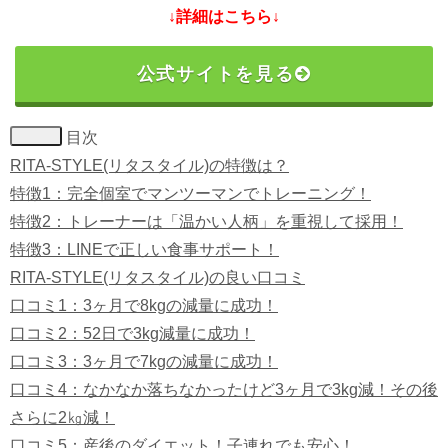
↓詳細はこちら↓
公式サイトを見る
目次
RITA-STYLE(リタスタイル)の特徴は？
特徴1：完全個室でマンツーマンでトレーニング！
特徴2：トレーナーは「温かい人柄」を重視して採用！
特徴3：LINEで正しい食事サポート！
RITA-STYLE(リタスタイル)の良い口コミ
口コミ1：3ヶ月で8kgの減量に成功！
口コミ2：52日で3kg減量に成功！
口コミ3：3ヶ月で7kgの減量に成功！
口コミ4：なかなか落ちなかったけど3ヶ月で3kg減！その後
さらに2㎏減！
口コミ5：産後のダイエット！子連れでも安心！