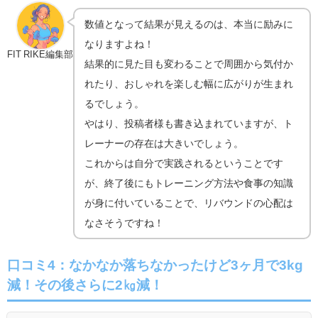
数値となって結果が見えるのは、本当に励みに
なりますよね！
FIT RIKE編集部
結果的に見た目も変わることで周囲から気付か
れたり、おしゃれを楽しむ幅に広がりが生まれ
るでしょう。
やはり、投稿者様も書き込まれていますが、ト
レーナーの存在は大きいでしょう。
これからは自分で実践されるということです
が、終了後にもトレーニング方法や食事の知識
が身に付いていることで、リバウンドの心配は
なさそうですね！
口コミ4：なかなか落ちなかったけど3ヶ月で3kg
減！その後さらに2㎏減！