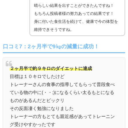
晴らしい結果を出すことができたんですね！
もちろん投稿者様の努力あっての結果です！
身に付いた食生活を続けて、健康で今の体型を
維持できそうですね。
口コミ7：2ヶ月半で9㎏の減量に成功！
２ヶ月半で約９キロのダイエットに達成
目標は１０キロでしたけど
トレーナーさんの食事の指導してもらって普段食べ
ている物の中に(・・;)になるくらい太るもとになる
ものがあるんだとビックリ
その反面凄く勉強になりました
トレーナーの方もとても親近感があってトレーニン
グ受けやすかったです