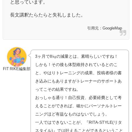
と思っています。
長文講釈たらたらと失礼しました。
引用元：GoogleMap
3ヶ月で8㎏の減量とは、素晴らしいですね！
しかも！その後も体型維持されているとのこ
FIT RIKE編集部
と、やはりトレーニングの成果、投稿者様の書
き込みにもありますがトレーナーのサポートあ
ってこその結果ですね。
おっしゃる通り！自己投資、必要経費として考
えることができれば、確かにパーソナルトレー
ニングほど有益なものはないでしょう。
一人ではできないことが、『RITA-STYLE(リタ
スタイル)』では叶えることができるということ