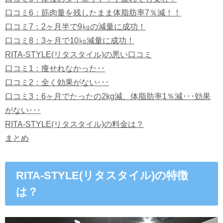
口コミ6：筋肉量を残したまま体脂肪率7％減！！
口コミ7：2ヶ月半で9㎏の減量に成功！
口コミ8：3ヶ月で10㎏減量に成功！
RITA-STYLE(リタスタイル)の悪い口コミ
口コミ1：痩せれなかった･･
口コミ2：全く効果がない･･･
口コミ3：6ヶ月でたったの2kg減、体脂肪率1％減･･･効果
がない･･･
RITA-STYLE(リタスタイル)の料金は？
まとめ
RITA-STYLE(リタスタイル)の特徴
は？