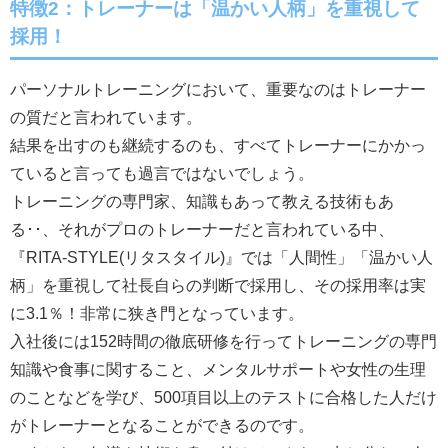
特徴2：トレーナーは「温かい人柄」を重視して
採用！
パーソナルトレーニングにおいて、重要なのはトレーナー
の質だと言われています。
結果を出すのも継続するのも、すべてトレーナーにかかっ
ていると言っても過言ではないでしょう。
トレーニングの専門家、知識もあって教える技術もあ
る･･、それがプロのトレーナーだと言われている中、
『RITA-STYLE(リタスタイル)』では「人間性」「温かい人
柄」を重視して社長自らの判断で採用し、その採用率は実
に3.1％！非常に狭き門となっています。
入社後には152時間の徹底研修を行ってトレーニングの専門
知識や食事に関すること、メンタルサポートや女性の生理
のことなどを学び、500項目以上のテストに合格した人だけ
がトレーナーとなることができるのです。