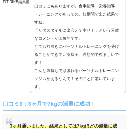
FIT RIKE編集部
口コミにもありますが、食事指導・栄養指導・
トレーニングがあっての、短期間で出た結果で
すね。
「リタスタイルに出会えて幸せ！」という素敵
なコメントが印象的です。
とても前向きにパーソナルトレーニングを受け
ることができている様子、理想的で羨ましいで
す！
こんな気持ちで頑張れるパーソナルトレーニン
グジムがあるなんて！そのことに驚いていま
す。
口コミ3：3ヶ月で7kgの減量に成功！
3ヶ月通いました。結果としては7kgほどの減量に成