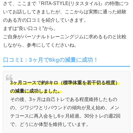
さて、ここまで『RITA-STYLE(リタスタイル)』の特徴につ
いてお話ししてきましたが、ここからは実際に通った経験
のある方の口コミを紹介していきます。
まずは“良い口コミ”から。
ご自身がパーソナルトレーニングジムに求めるものと比較
しながら、参考にしてくださいね。
口コミ1：3ヶ月で8kgの減量に成功！
3ヶ月コースで約8キロ（標準体重を若干切る程度）
の減量に成功しました。
その後、3ヶ月は自己トレである程度維持したもの
の、ジワジワとリバウンドの傾向が見え始め、メン
テコースに再入会をし6ヶ月経過。30分トレの週2回
で、どうにか体型を維持しています。