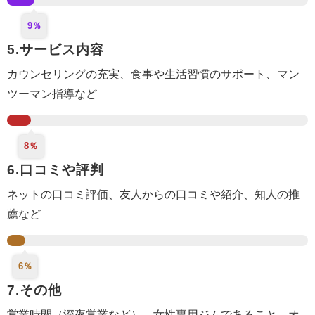
9％
5.サービス内容
カウンセリング
の充実
、食事や生活
習慣のサポート
、マン
ツーマン指導など
8％
6.口コミや評判
ネットの口コミ評価、
友人からの口コミや紹介
、知人の推
薦など
6％
7.その他
営業時間（深夜営業など）、女性専用ジムであること、オ