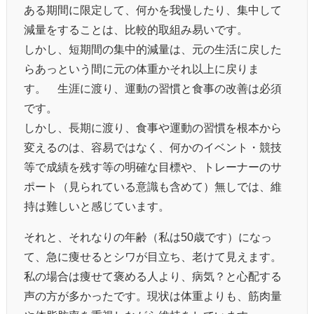
ある期間に限定して、何かを我慢したり、集中して
減量をすることは、比較的取組み易いです。
しかし、短期間の集中的減量は、元の生活に戻した
らあっという間に元の体重かそれ以上に戻りま
す。 生涯に渡り、運動の習慣と食事の改善は必須
です。
しかし、長期に渡り、食事や運動の習慣を根本から
変えるのは、容易ではなく、何かのイベント・競技
等で成績を残す等の明確な目標や、トレーナーのサ
ポート（見られている意識も含めて）無しでは、維
持は難しいと感じています。
それと、それなりの年齢（私は50歳です）になっ
て、急に痩せるとシワが目立ち、老けて見えます。
私の場合は痩せて褒める人より、病気？と心配する
声の方が多かったです。現状は体重よりも、筋肉量