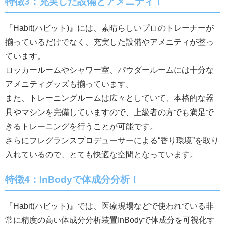
特徴3：充実した設備とアメニティ！
『Habit(ハビット)』には、素晴らしいプロのトレーナーが
揃っているだけでなく、充実した設備やアメニティが整っ
ています。
ロッカールームやシャワー室、パウダールームには十分な
アメニティグッズも揃っています。
また、トレーニングルームは広々としていて、本格的な器
具やマシンを完備していますので、上級者の方でも満足で
きるトレーニングを行うことが可能です。
さらにフレグランスプロデューサーによる“香り環境”を取り
入れているので、とても快適な空間となっています。
特徴4：InBodyで体成分分析！
『Habit(ハビット)』では、医療現場などで使われている非
常に精度の高い体成分分析装置InBodyで体成分を可視化す