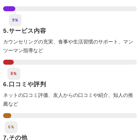
9％
5.サービス内容
カウンセリング
の充実
、食事や生活
習慣のサポート
、マン
ツーマン指導など
8％
6.口コミや評判
ネットの口コミ評価、
友人からの口コミや紹介
、知人の推
薦など
6％
7.その他