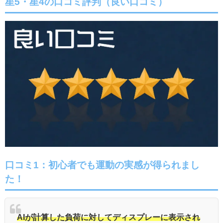
星5・星4の口コミ評判（良い口コミ）
口コミ1：初心者でも運動の実感が得られまし
た！
AIが計算した負荷に対してディスプレーに表示され