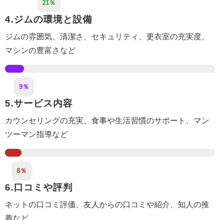
21％
4.ジムの環境と設備
ジムの雰囲気、清潔さ、セキュリティ、更衣室
の充実度
、
マシンの豊富さなど
9％
5.サービス内容
カウンセリング
の充実
、食事や生活
習慣のサポート
、マン
ツーマン指導など
8％
6.口コミや評判
ネットの口コミ評価、
友人からの口コミや紹介
、知人の推
薦など