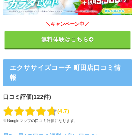
＼キャンペーン中／
無料体験はこちら
エクササイズコーチ 町田店口コミ情
報
口コミ評価(122件)
4.7
※Googleマップの口コミ評価になります。