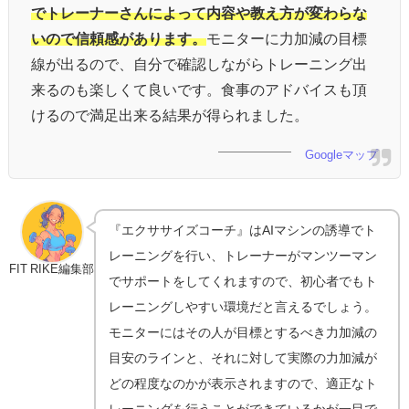
でトレーナーさんによって内容や教え方が変わらな
いので信頼感があります。
モニターに力加減の目標
線が出るので、自分で確認しながらトレーニング出
来るのも楽しくて良いです。食事のアドバイスも頂
けるので満足出来る結果が得られました。
Googleマップ
『エクササイズコーチ』はAIマシンの誘導でト
レーニングを行い、トレーナーがマンツーマン
FIT RIKE編集部
でサポートをしてくれますので、初心者でもト
レーニングしやすい環境だと言えるでしょう。
モニターにはその人が目標とするべき力加減の
目安のラインと、それに対して実際の力加減が
どの程度なのかが表示されますので、適正なト