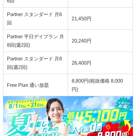
6回
Partner スタンダード 月6
21,450円
回
Partner 平日デイプラン 月
20,240円
8回(週2回)
Partner スタンダード 月8
26,400円
回(週2回)
8,800円(税抜価格 8,000
Free Plan 通い放題
円)