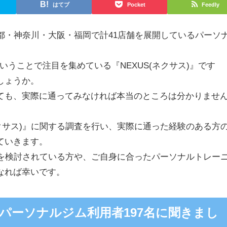
はてブ
Pocket
Feedly
東京都・神奈川・大阪・福岡で計41店舗を展開しているパーソ
ということで注目を集めている『NEXUS(ネクサス)』です
しょうか。
ても、実際に通ってみなければ本当のところは分かりませ
ネクサス)』に関する調査を行い、実際に通った経験のある方
ていきます。
入会を検討されている方や、ご自身に合ったパーソナルトレー
なれば幸いです。
パーソナルジム利用者197名に聞きまし