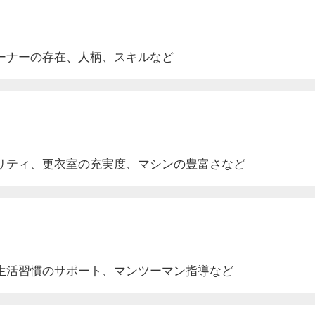
ーナーの存在、人柄、スキルなど
リティ、更衣室
の充実度
、マシンの豊富さなど
生活
習慣のサポート
、マンツーマン指導など