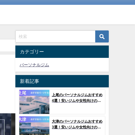
カテゴリー
パーソナルジム
！
新着記事
上尾のパーソナルジムおすすめ
4選！安いジムや女性向けのジ
ムなどもご紹介！
大津のパーソナルジムおすすめ
3選！安いジムや女性向けのジ
ムなどもご紹介！