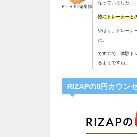
なっていました。
FIT RIKE編集部
特にトレーナーと
やはり、トレーナ
た。
ですので、体験ト
るようですね。
RIZAPの0円カウ