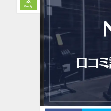
Feedly