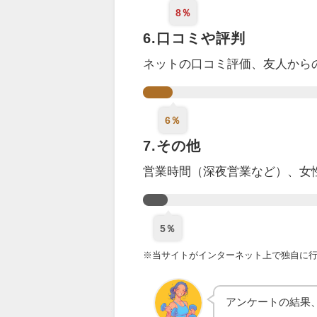
8％
6.口コミや評判
ネットの口コミ評価、
友人から
6％
7.その他
営業時間（深夜営業など）、女
5％
※当サイトがインターネット上で独自に行っ
アンケートの結果