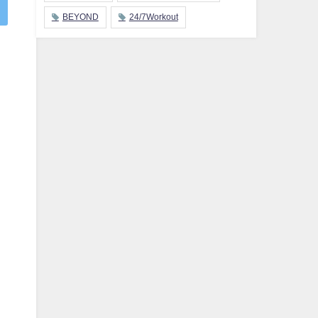
BEYOND
24/7Workout