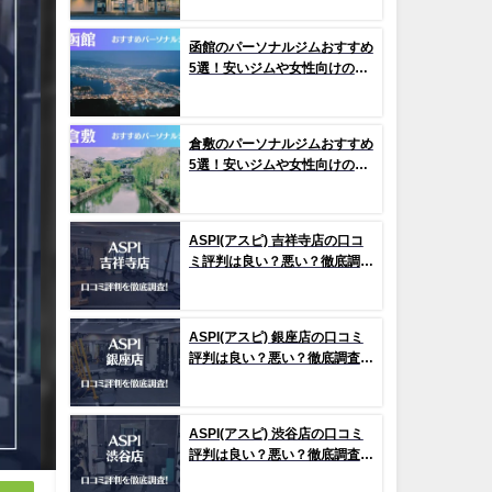
函館のパーソナルジムおすすめ
5選！安いジムや女性向けのジ
ムなどもご紹介！
倉敷のパーソナルジムおすすめ
5選！安いジムや女性向けのジ
ムなどもご紹介！
ASPI(アスピ) 吉祥寺店の口コ
ミ評判は良い？悪い？徹底調査
した結果がこちら！
ASPI(アスピ) 銀座店の口コミ
評判は良い？悪い？徹底調査し
た結果がこちら！
ASPI(アスピ) 渋谷店の口コミ
評判は良い？悪い？徹底調査し
た結果がこちら！