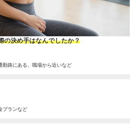
ぶ際の決め手はなんでしたか？
通勤路にある、
職場から近いなど
金プランなど