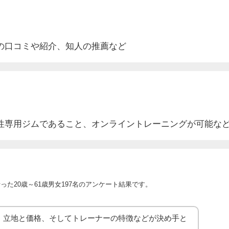
の口コミや紹介
、知人の推薦など
性専用ジムであること、オンライントレーニングが可能な
た20歳～61歳男女197名のアンケート結果です。
、立地と価格、そしてトレーナーの特徴などが決め手と