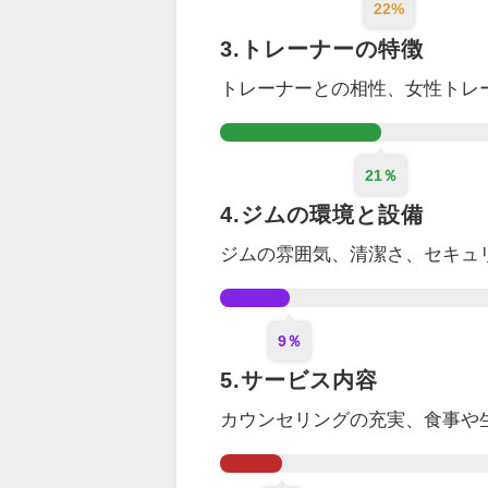
22%
3.トレーナーの特徴
トレーナーとの相性、女性トレ
21％
4.ジムの環境と設備
ジムの雰囲気、清潔さ、セキュ
9％
5.サービス内容
カウンセリング
の充実
、食事や