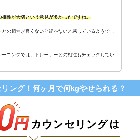
の相性が大切という意見が多かったですね。
ーとの相性が良くないと続かないと感じているようでし
レーニングでは、トレーナーとの相性もチェックしてい
ンセリング！何ヶ月で何kgやせられる？