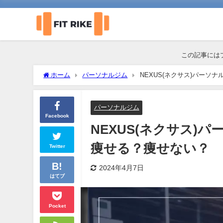
この記事には
ホーム
パーソナルジム
NEXUS(ネクサス)パー
パーソナルジム
Facebook
NEXUS(ネクサス)
痩せる？痩せない？
Twitter
2024年4月7日
はてブ
Pocket