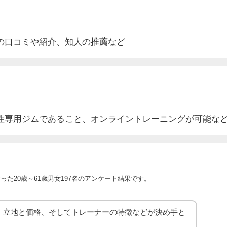
の口コミや紹介
、知人の推薦など
性専用ジムであること、オンライントレーニングが可能な
た20歳～61歳男女197名のアンケート結果です。
、立地と価格、そしてトレーナーの特徴などが決め手と