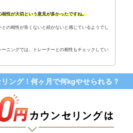
の相性が大切という意見が多かったですね。
ーとの相性が良くないと続かないと感じているようでし
レーニングでは、トレーナーとの相性もチェックしてい
ンセリング！何ヶ月で何kgやせられる？