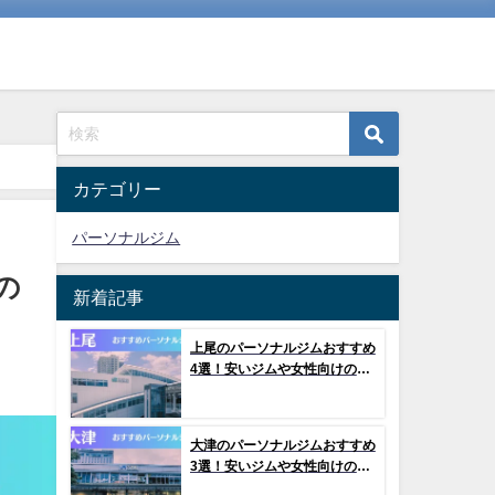
カテゴリー
パーソナルジム
の
新着記事
上尾のパーソナルジムおすすめ
4選！安いジムや女性向けのジ
ムなどもご紹介！
大津のパーソナルジムおすすめ
3選！安いジムや女性向けのジ
ムなどもご紹介！