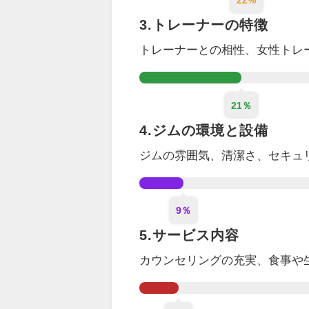
22%
3.トレーナーの特徴
トレーナーとの相性、女性トレ
21％
4.ジムの環境と設備
ジムの雰囲気、清潔さ、セキュ
9％
5.サービス内容
カウンセリング
の充実
、食事や