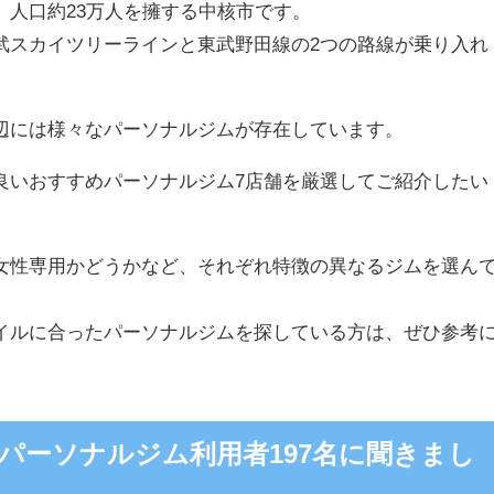
、人口約23万人を擁する中核市です。
武スカイツリーラインと東武野田線の2つの路線が乗り入れ
辺には様々なパーソナルジムが存在しています。
良いおすすめパーソナルジム7店舗を厳選してご紹介したい
女性専用かどうかなど、それぞれ特徴の異なるジムを選ん
イルに合ったパーソナルジムを探している方は、ぜひ参考
パーソナルジム利用者197名に聞きまし