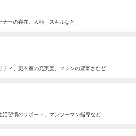
ーナーの存在、人柄、スキルなど
リティ、更衣室
の充実度
、マシンの豊富さなど
生活
習慣のサポート
、マンツーマン指導など