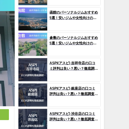
函館のパーソナルジムおすすめ
5選！安いジムや女性向けのジ
ムなどもご紹介！
倉敷のパーソナルジムおすすめ
5選！安いジムや女性向けのジ
ムなどもご紹介！
ASPI(アスピ) 吉祥寺店の口コ
ミ評判は良い？悪い？徹底調査
した結果がこちら！
ASPI(アスピ) 銀座店の口コミ
評判は良い？悪い？徹底調査し
た結果がこちら！
ASPI(アスピ) 渋谷店の口コミ
評判は良い？悪い？徹底調査し
た結果がこちら！