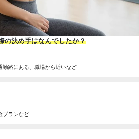
ぶ際の決め手はなんでしたか？
通勤路にある、
職場から近いなど
金プランなど