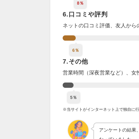
8％
6.口コミや評判
ネットの口コミ評価、
友人から
6％
7.その他
営業時間（深夜営業など）、女
5％
※当サイトがインターネット上で独自に行っ
アンケートの結果