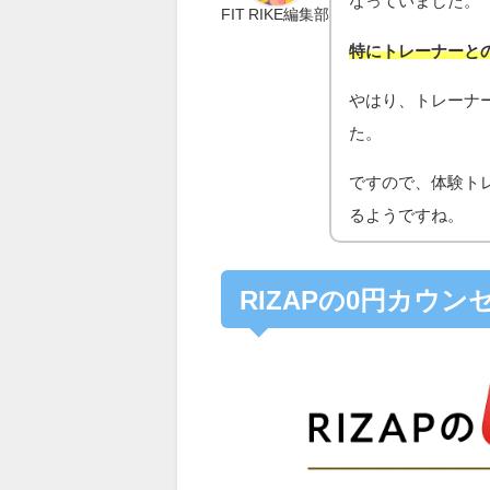
なっていました。
FIT RIKE編集部
特にトレーナーと
やはり、トレーナ
た。
ですので、体験ト
るようですね。
RIZAPの0円カウ