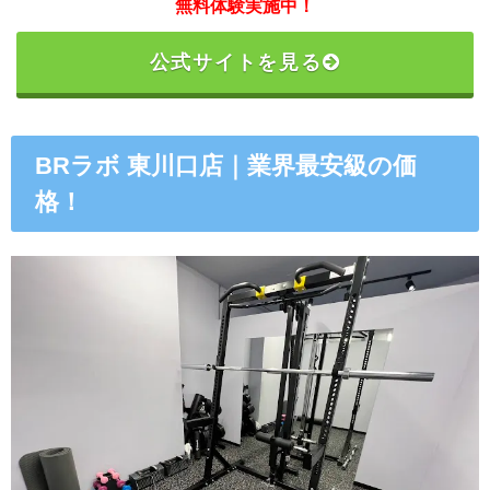
無料体験実施中！
公式サイトを見る
BRラボ 東川口店｜業界最安級の価
格！