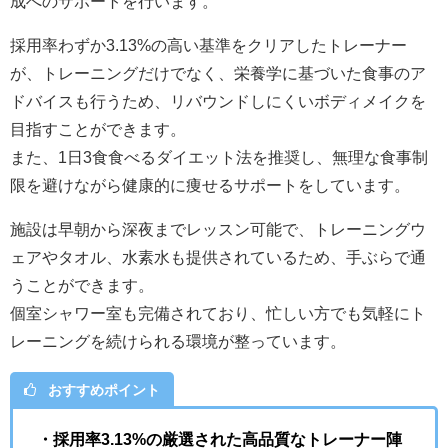
成へのサポートを行います。
採用率わずか3.13%の高い基準をクリアしたトレーナー
が、トレーニングだけでなく、栄養学に基づいた食事のア
ドバイスも行うため、リバウンドしにくいボディメイクを
目指すことができます。
また、1日3食食べるダイエット法を推奨し、無理な食事制
限を避けながら健康的に痩せるサポートをしています。
施設は早朝から深夜までレッスン可能で、トレーニングウ
ェアやタオル、
水素水
も提供されているため、手ぶらで通
うことができます。
個室シャワー室も完備されており、忙しい方でも気軽にト
レーニングを続けられる環境が整っています。
おすすめポイント
・
採用率3.13%の厳選された高品質なトレーナー陣