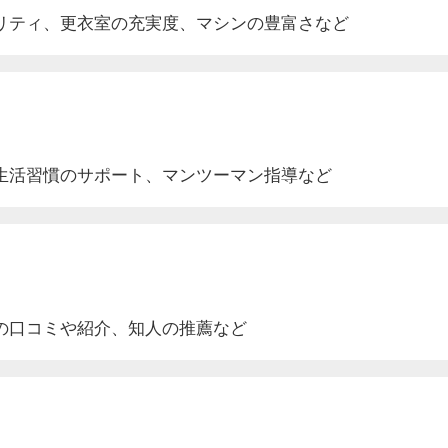
リティ、更衣室
の充実度
、マシンの豊富さなど
生活
習慣のサポート
、マンツーマン指導など
の口コミや紹介
、知人の推薦など