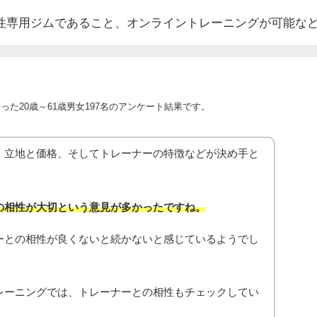
性専用ジムであること、オンライントレーニングが可能な
た20歳～61歳男女197名のアンケート結果です。
、立地と価格、そしてトレーナーの特徴などが決め手と
の相性が大切という意見が多かったですね。
ーとの相性が良くないと続かないと感じているようでし
レーニングでは、トレーナーとの相性もチェックしてい