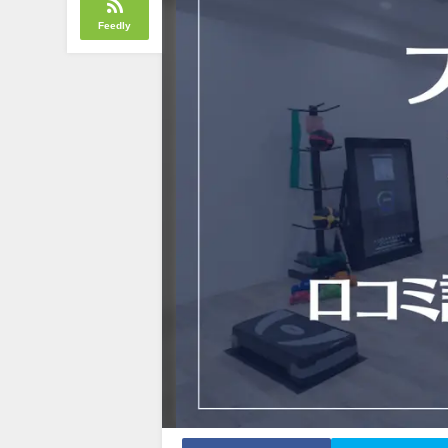
Feedly