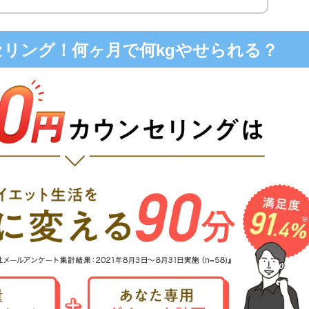
ンセリング！何ヶ月で何kgやせられる？