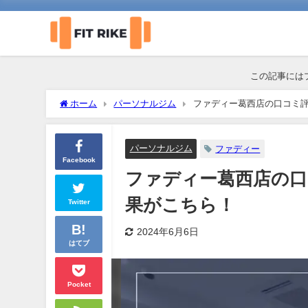
この記事には
ホーム
パーソナルジム
ファディー葛西店の口コミ
パーソナルジム
ファディー
Facebook
ファディー葛西店の口
果がこちら！
Twitter
2024年6月6日
はてブ
Pocket