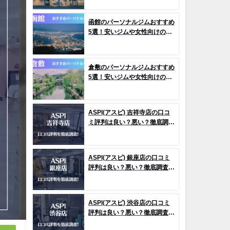
函館のパーソナルジムおすすめ
5選！安いジムや女性向けのジ
ムなどもご紹介！
倉敷のパーソナルジムおすすめ
5選！安いジムや女性向けのジ
ムなどもご紹介！
ASPI(アスピ) 吉祥寺店の口コ
ミ評判は良い？悪い？徹底調査
した結果がこちら！
ASPI(アスピ) 銀座店の口コミ
評判は良い？悪い？徹底調査し
た結果がこちら！
ASPI(アスピ) 渋谷店の口コミ
評判は良い？悪い？徹底調査し
た結果がこちら！