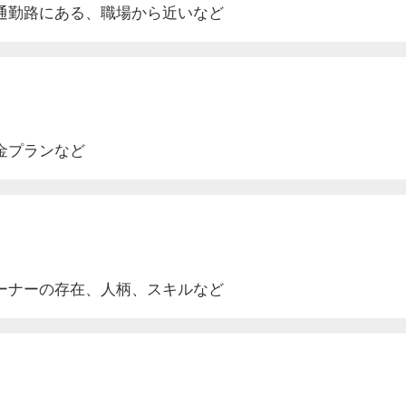
通勤路にある、
職場から近いなど
金プランなど
ーナーの存在、人柄、スキルなど