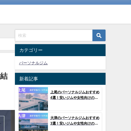
カテゴリー
パーソナルジム
結
新着記事
上尾のパーソナルジムおすすめ
4選！安いジムや女性向けのジ
ムなどもご紹介！
大津のパーソナルジムおすすめ
3選！安いジムや女性向けのジ
ムなどもご紹介！