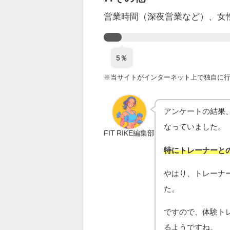
営業時間（深夜営業など）、女
5％
※当サイトがインターネット上で独自に行っ
アンケートの結果
なっていました。
FIT RIKE編集部
特にトレーナーと
やはり、トレーナ
た。
ですので、体験ト
るようですね。