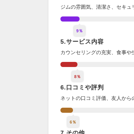
ジムの雰囲気、清潔さ、セキュ
9％
5.サービス内容
カウンセリング
の充実
、食事や
8％
6.口コミや評判
ネットの口コミ評価、
友人から
6％
7.その他