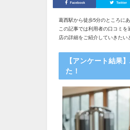
Facebook
Twitter
葛西駅
から徒歩5分
のところに
この記事では利用者の口コミを
店の詳細をご紹介していきたい
【アンケート結果】
た！