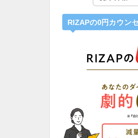
RIZAPの0円カウ