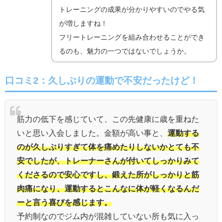
トレーニングの成果が分かりやすいのでやる気
が増しますね！
フリートレーニングを組み合わせることができ
るのも、魅力の一つではないでしょうか。
口コミ2：久しぶりの運動で不安だったけど！
筋力の低下を感じていて、この先健康に歳を重ねた
いと思い入会しました。金額が高い事と、
運動する
のが久しぶりすぎて体を痛めたりしないかとても不
安でしたが、トレーナーさんが付いてしっかりみて
くださるので安心ですし、鍛えた所がしっかりと筋
肉痛になり、運動するとこんなに体が軽くなるんだ
ーと言う喜びを感じます。
予約制なのでジム内が混雑していない所も気に入っ