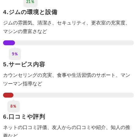
21％
4.ジムの環境と設備
ジムの雰囲気、清潔さ、セキュリティ、更衣室
の充実度
、
マシンの豊富さなど
9％
5.サービス内容
カウンセリング
の充実
、食事や生活
習慣のサポート
、マン
ツーマン指導など
8％
6.口コミや評判
ネットの口コミ評価、
友人からの口コミや紹介
、知人の推
薦など