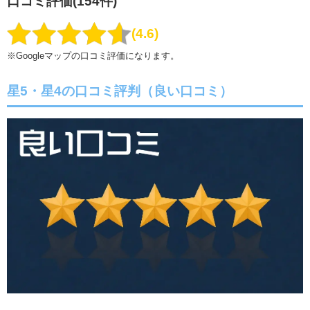
口コミ評価(154件)
4.6
※Googleマップの口コミ評価になります。
星5・星4の口コミ評判（良い口コミ）