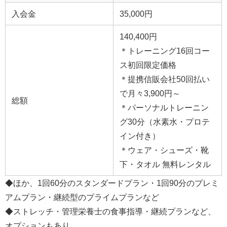
入会金
35,000円
140,400円
＊トレーニング16回コー
ス初回限定価格
＊提携信販会社50回払い
で月々3,900円～
総額
＊パーソナルトレーニン
グ30分（水素水・プロテ
イン付き）
＊ウェア・シューズ・靴
下・タオル 無料レンタル
◆ほか、1回60分のスタンダードプラン・1回90分のプレミ
アムプラン・継続型のプライムプランなど
◆ストレッチ・管理栄養士の食事指導・継続プランなど、
オプションもあり