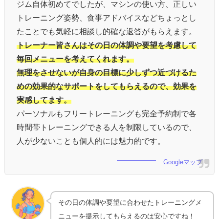
ジム自体初めてでしたが、マシンの使い方、正しい
トレーニング姿勢、食事アドバイスなどちょっとし
たことでも気軽に相談し的確な返答がもらえます。
トレーナー皆さんはその日の体調や要望を考慮して
毎回メニューを考えてくれます。
無理をさせないが自身の目標に少しずつ近づけるた
めの効果的なサポートをしてもらえるので、効果を
実感してます。
パーソナルもフリートレーニングも完全予約制で各
時間帯トレーニングできる人を制限しているので、
人が少ないことも個人的には魅力的です。
Googleマップ
その日の体調や要望に合わせたトレーニングメ
ニューを提示してもらえるのは安心ですね！