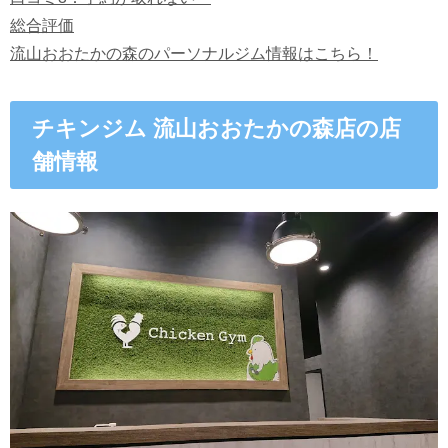
総合評価
流山おおたかの森のパーソナルジム情報はこちら！
チキンジム 流山おおたかの森店の店
舗情報