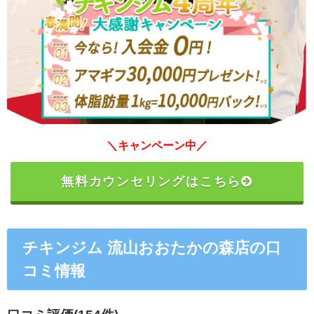
＼キャンペーン中／
無料カウンセリングはこちら
チキンジム 流山おおたかの森店の口
コミ情報