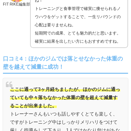
ね！
FIT RIKE編集部
トレーニングと食事管理で確実に痩せられるノ
ウハウをゲットすることで、一生リバウンドの
心配は要りませんね。
短期間での成果、とても魅力的だと思います。
確実に結果を出したい方にもおすすめですね。
口コミ4：ほかのジムでは落とせなかった体重の
壁を越えて減量に成功！
ここに通って3ヶ月経ちましたが、ほかのジムに通っ
ていても中々落ちなかった体重の壁を超えて減量す
ることが出来ました。
トレーナーさんもいつも話しやすくとても楽しく、
ですがトレーニング中はしっかりメリハリをつけて
厳しく指導をして下さり、1人ではかなり怠けがちな