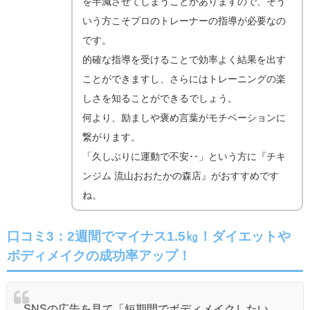
を半減させてしまうことがありますので、そう
いう方こそプロのトレーナーの指導が必要なの
です。
的確な指導を受けることで効率よく結果を出す
ことができますし、さらにはトレーニングの楽
しさを知ることができるでしょう。
何より、励ましや褒め言葉がモチベーションに
繋がります。
「久しぶりに運動で不安･･」という方に『チキ
ンジム 流山おおたかの森店』がおすすめです
ね。
口コミ3：2週間でマイナス1.5㎏！ダイエットや
ボディメイクの成功率アップ！
SNSの広告を見て「短期間でボディメイクしたい