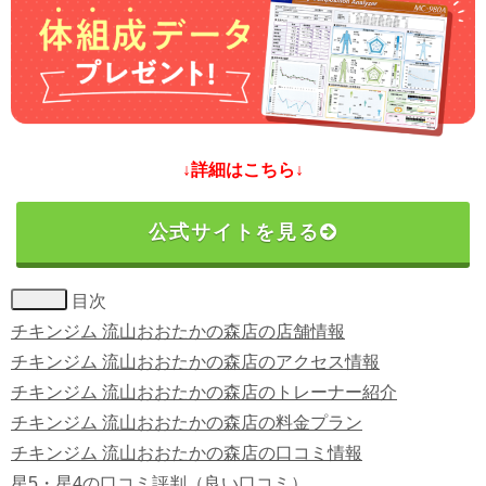
↓詳細はこちら↓
公式サイトを見る
目次
チキンジム 流山おおたかの森店の店舗情報
チキンジム 流山おおたかの森店のアクセス情報
チキンジム 流山おおたかの森店のトレーナー紹介
チキンジム 流山おおたかの森店の料金プラン
チキンジム 流山おおたかの森店の口コミ情報
星5・星4の口コミ評判（良い口コミ）