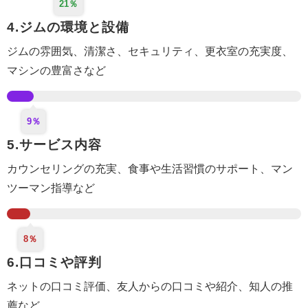
21％
4.ジムの環境と設備
ジムの雰囲気、清潔さ、セキュリティ、更衣室
の充実度
、
マシンの豊富さなど
9％
5.サービス内容
カウンセリング
の充実
、食事や生活
習慣のサポート
、マン
ツーマン指導など
8％
6.口コミや評判
ネットの口コミ評価、
友人からの口コミや紹介
、知人の推
薦など