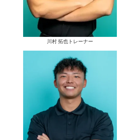
川村 拓也トレーナー