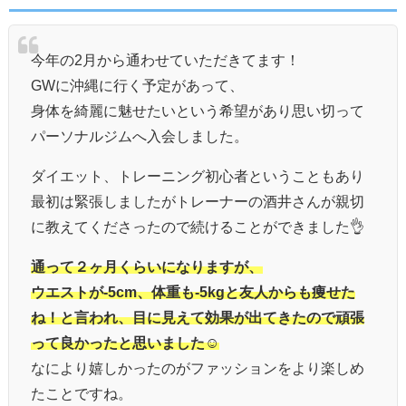
今年の2月から通わせていただきてます！
GWに沖縄に行く予定があって、
身体を綺麗に魅せたいという希望があり思い切って
パーソナルジムへ入会しました。
ダイエット、トレーニング初心者ということもあり
最初は緊張しましたがトレーナーの酒井さんが親切
に教えてくださったので続けることができました
👌
通って２ヶ月くらいになりますが、
ウエストが-5cm、体重も-5kgと友人からも痩せた
ね！と言われ、目に見えて効果が出てきたので頑張
って良かったと思いました
☺️
なにより嬉しかったのがファッションをより楽しめ
たことですね。