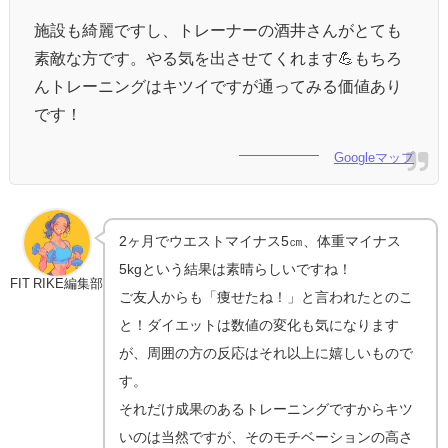
施設も綺麗ですし、トレーナーの酒井さんがとても
素敵な方です。やる気を出させてくれます
💪
もちろ
んトレーニングはキツイですが通ってみる価値あり
です！
Googleマップ
2ヶ月でウエストマイナス5㎝、体重マイナス
5kgという結果は素晴らしいですね！
FIT RIKE編集部
ご友人からも「痩せたね！」と言われたとのこ
と！ダイエットは数値の変化も気になります
が、周囲の方の反応はそれ以上に嬉しいもので
す。
それだけ成果のあるトレーニングですからキツ
いのは当然ですが、そのモチベーションの高さ