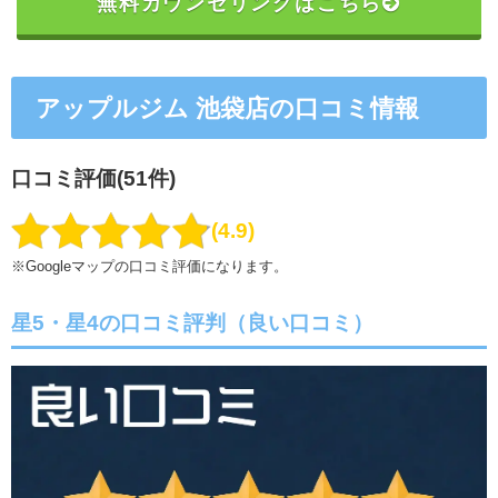
無料カウンセリングはこちら
アップルジム 池袋店の口コミ情報
口コミ評価(51件)
4.9
※Googleマップの口コミ評価になります。
星5・星4の口コミ評判（良い口コミ）