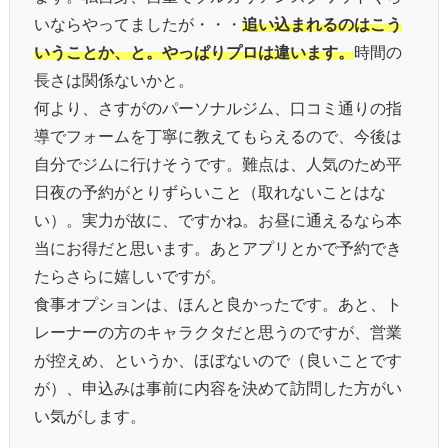
いならやってましたが・・・
追い込まれるのはこう
いうことか、と。やっぱりプロは違います。
時間の
長さは関係ないかと。
何より、さすがのパーソナルジム、口コミ通りの指
導でフォームを丁寧に教えてもらえるので、今後は
自分でジムに行けそうです。難点は、人気のため平
日夜の予約がとりずらいこと（取れないことはな
い）。実力が故に、ですかね。お昼に通えるなら本
当にお得だと思います。あとアプリとかで予約でき
たらさらに嬉しいですが。
食事オプションは、ほんと良かったです。あと、ト
レーナーの方のキャラクタだと思うのですが、営業
が控えめ、というか、ほぼないので（良いことです
が）、申込みは事前に内容を決めて訪問した方がい
い気がします。