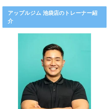
アップルジム 池袋店のトレーナー紹
介