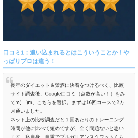
口コミ1：追い込まれるとはこういうことか！や
っぱりプロは違う！
長年のダイエット＆禁酒に決着をつけるべく、比較
サイト調査後、Google口コミ（点数が高い！）をみ
てm(__)m、こちらを選択。まずは16回コースで2カ
月通いました。
ネット上の比較調査だと１回あたりのトレーニング
時間が他に比べて短めですが、全く問題ないと思い
ます。私自身、自重でブルガリアンスクワットくら