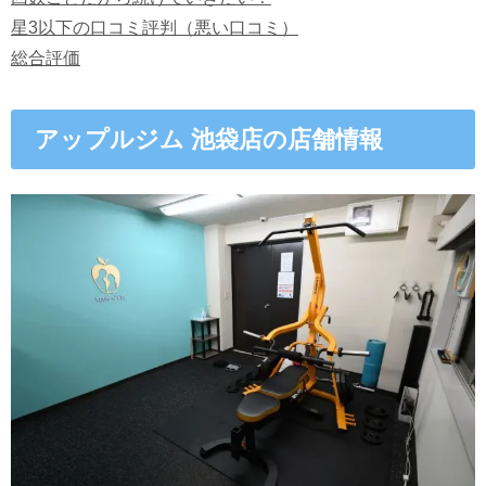
星3以下の口コミ評判（悪い口コミ）
総合評価
アップルジム 池袋店の店舗情報