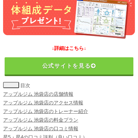
↓詳細はこちら↓
公式サイトを見る
目次
アップルジム 池袋店の店舗情報
アップルジム 池袋店のアクセス情報
アップルジム 池袋店のトレーナー紹介
アップルジム 池袋店の料金プラン
アップルジム 池袋店の口コミ情報
星5・星4の口コミ評判（良い口コミ）