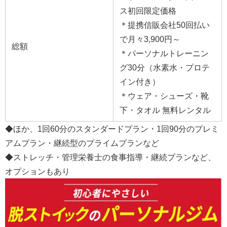
ス初回限定価格
＊提携信販会社50回払い
で月々3,900円～
総額
＊パーソナルトレーニン
グ30分（水素水・プロテ
イン付き）
＊ウェア・シューズ・靴
下・タオル 無料レンタル
◆ほか、1回60分のスタンダードプラン・1回90分のプレミ
アムプラン・継続型のプライムプランなど
◆ストレッチ・管理栄養士の食事指導・継続プランなど、
オプションもあり