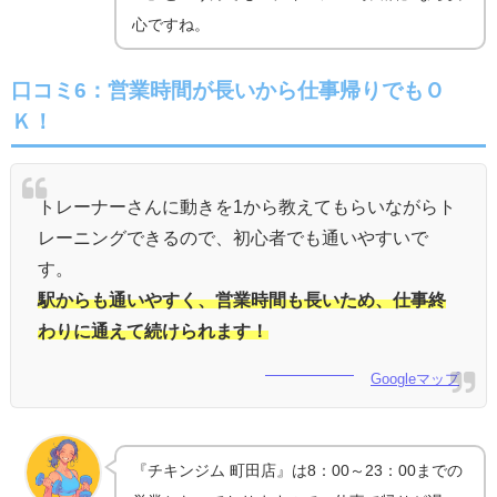
心ですね。
口コミ6：営業時間が長いから仕事帰りでもＯ
Ｋ！
トレーナーさんに動きを1から教えてもらいながらト
レーニングできるので、初心者でも通いやすいで
す。
駅からも通いやすく、営業時間も長いため、仕事終
わりに通えて続けられます！
Googleマップ
『チキンジム 町田店』は8：00～23：00までの