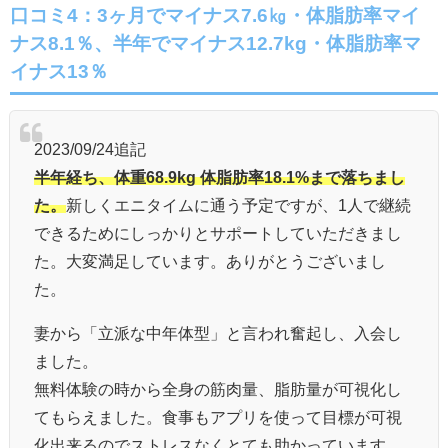
口コミ4：3ヶ月でマイナス7.6㎏・体脂肪率マイ
ナス8.1％、半年でマイナス12.7kg・体脂肪率マ
イナス13％
2023/09/24追記
半年経ち、体重68.9kg 体脂肪率18.1%まで落ちまし
た。
新しくエニタイムに通う予定ですが、1人で継続
できるためにしっかりとサポートしていただきまし
た。大変満足しています。ありがとうございまし
た。
妻から「立派な中年体型」と言われ奮起し、入会し
ました。
無料体験の時から全身の筋肉量、脂肪量が可視化し
てもらえました。食事もアプリを使って目標が可視
化出来るのでストレスなくとても助かっています。