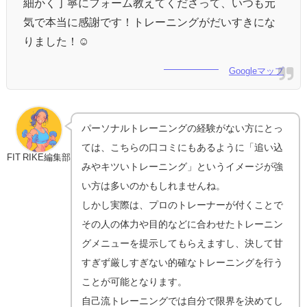
細かく丁寧にフォーム教えてくださって、いつも元
気で本当に感謝です！トレーニングがだいすきにな
りました！
☺️
Googleマップ
パーソナルトレーニングの経験がない方にとっ
ては、こちらの口コミにもあるように「追い込
FIT RIKE編集部
みやキツいトレーニング」というイメージが強
い方は多いのかもしれませんね。
しかし実際は、プロのトレーナーが付くことで
その人の体力や目的などに合わせたトレーニン
グメニューを提示してもらえますし、決して甘
すぎず厳しすぎない的確なトレーニングを行う
ことが可能となります。
自己流トレーニングでは自分で限界を決めてし