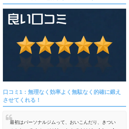
口コミ1：無理なく効率よく無駄なく的確に鍛え
させてくれる！
最初はパーソナルジムって、おいこんだり、きつい