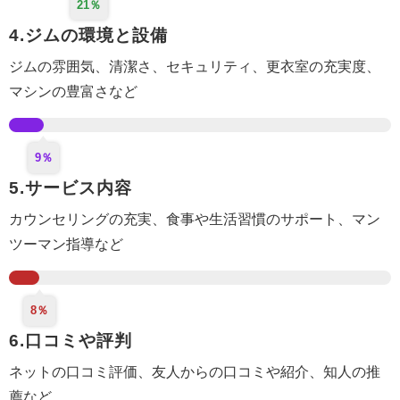
21％
4.ジムの環境と設備
ジムの雰囲気、清潔さ、セキュリティ、更衣室
の充実度
、
マシンの豊富さなど
9％
5.サービス内容
カウンセリング
の充実
、食事や生活
習慣のサポート
、マン
ツーマン指導など
8％
6.口コミや評判
ネットの口コミ評価、
友人からの口コミや紹介
、知人の推
薦など