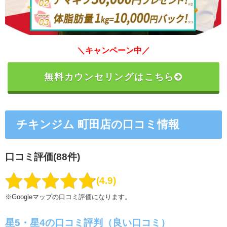
＼キャンペーン中／
無料カウンセリングはこちら
チキンジム 町田店の口コミ情報
口コミ評価(88件)
4.9
※Googleマップの口コミ評価になります。
星5・星4の口コミ評判（良い口コミ）