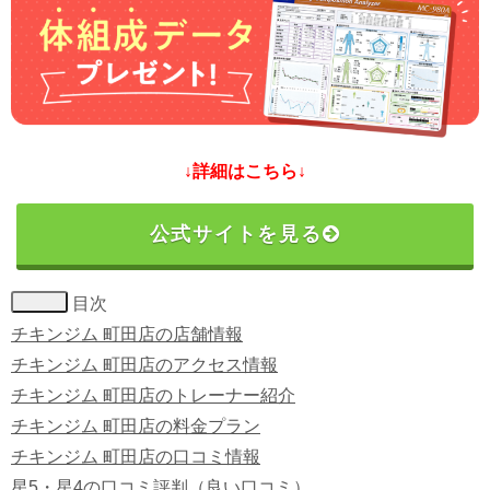
↓詳細はこちら↓
公式サイトを見る
目次
チキンジム 町田店の店舗情報
チキンジム 町田店のアクセス情報
チキンジム 町田店のトレーナー紹介
チキンジム 町田店の料金プラン
チキンジム 町田店の口コミ情報
星5・星4の口コミ評判（良い口コミ）