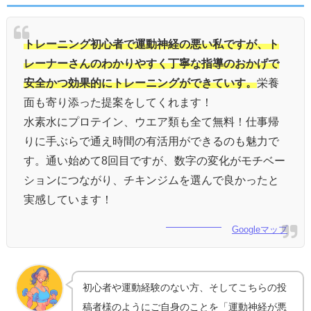
トレーニング初心者で運動神経の悪い私ですが、ト
レーナーさんのわかりやすく丁寧な指導のおかげで
安全かつ効果的にトレーニングができていす。
栄養
面も寄り添った提案をしてくれます！
水素水にプロテイン、ウエア類も全て無料！仕事帰
りに手ぶらで通え時間の有活用ができるのも魅力で
す。通い始めて8回目ですが、数字の変化がモチベー
ションにつながり、チキンジムを選んで良かったと
実感しています！
Googleマップ
初心者や運動経験のない方、そしてこちらの投
稿者様のようにご自身のことを「運動神経が悪