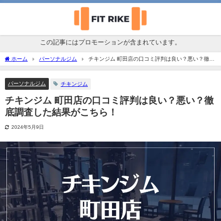
この記事にはプロモーションが含まれています。
ホーム
パーソナルジム
チキンジム 町田店の口コミ評判は良い？悪い？徹底
調査した結果がこちら！
パーソナルジム
チキンジム
チキンジム 町田店の口コミ評判は良い？悪い？徹
底調査した結果がこちら！
2024年5月9日