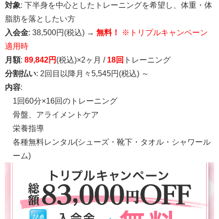
対象
: 下半身を中心としたトレーニングを希望し、体重・体
脂肪を落としたい方
入会金
: 38,500円(税込) →
無料！
※トリプルキャンペーン
適用時
月額
:
89,842円
(税込)×2ヶ月 /
18回
トレーニング
分割払い
: 2回目以降月々5,545円(税込) ～
内容
:
1回60分×16回のトレーニング
骨盤、アライメントケア
栄養指導
各種無料レンタル(シューズ・靴下・タオル・シャワール
ーム)