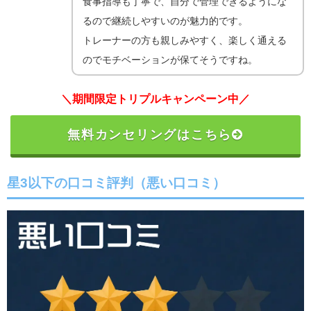
食事指導も丁寧で、自分で管理できるようにな
るので継続しやすいのが魅力的です。
トレーナーの方も親しみやすく、楽しく通える
のでモチベーションが保てそうですね。
＼期間限定トリプルキャンペーン中／
無料カンセリングはこちら
星3以下の口コミ評判（悪い口コミ）