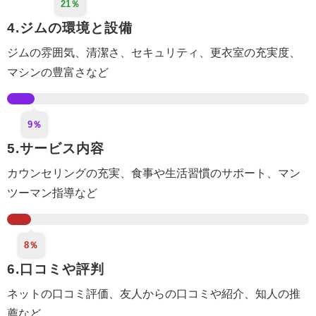
21％
4.ジムの環境と設備
ジムの雰囲気、清潔さ、セキュリティ、更衣室
の充実度
、
マシンの豊富さなど
9％
5.サービス内容
カウンセリング
の充実
、食事や生活
習慣のサポート
、マン
ツーマン指導など
8％
6.口コミや評判
ネットの口コミ評価、
友人からの口コミや紹介
、知人の推
薦など