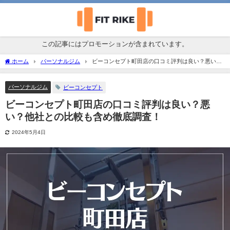
この記事にはプロモーションが含まれています。
ホーム
パーソナルジム
ビーコンセプト町田店の口コミ評判は良い？悪い？
他社との比較も含め徹底調査！
パーソナルジム
ビーコンセプト
ビーコンセプト町田店の口コミ評判は良い？悪
い？他社との比較も含め徹底調査！
2024年5月4日