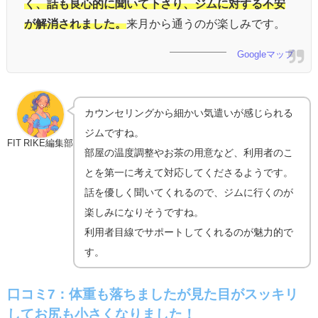
く、話も良心的に聞いて下さり、ジムに対する不安
が解消されました。
来月から通うのが楽しみです。
Googleマップ
カウンセリングから細かい気遣いが感じられる
ジムですね。
FIT RIKE編集部
部屋の温度調整やお茶の用意など、利用者のこ
とを第一に考えて対応してくださるようです。
話を優しく聞いてくれるので、ジムに行くのが
楽しみになりそうですね。
利用者目線でサポートしてくれるのが魅力的で
す。
口コミ7：
体重も落ちましたが見た目がスッキリ
してお尻も小さくなりました！