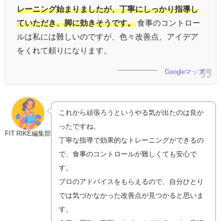
レーニング始まりましたが、丁寧にしっかり指導し
ていただき、脚に効きそうです。
食事のコントロー
ルは私には難しいのですが、色々改善点、アイデア
をくれて頼りになります。
Googleマップ
これから頑張ろうというやる気が出たのは良か
ったですね。
FIT RIKE編集部
丁寧な指導で効果的なトレーニングができるの
で、食事のコントロールが難しくても安心で
す。
プロのアドバイスをもらえるので、自分ひとり
では気づかなかった改善点が見つかると思いま
す。