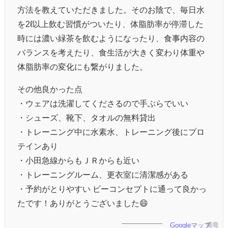
方法を教えていただきました。そのお陰で、毎日水
を2ℓ以上飲む習慣がついたり、体脂肪率が停滞した
時には濃い緑茶を飲むようになったり、食事内容の
バランスを考えたり、食生活が大きく変わり体重や
体脂肪率の変化にも繋がりました。
その他良かった点
・ウェアは洗濯してくださるので手ぶらでいい
・シューズ、靴下、タオルの無料貸出
・トレーニング中に水素水、トレーニング後にプロ
テインあり
・小田急線からもＪＲからも近い
・トレーニングルーム、更衣室に清潔感がある
・予約がとりやすい ビーコンセプトに通って良かっ
たです！ありがとうございました😄
Googleマップ