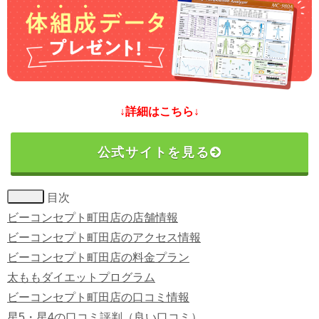
↓詳細はこちら↓
公式サイトを見る
目次
ビーコンセプト町田店の店舗情報
ビーコンセプト町田店のアクセス情報
ビーコンセプト町田店の料金プラン
太ももダイエットプログラム
ビーコンセプト町田店の口コミ情報
星5・星4の口コミ評判（良い口コミ）