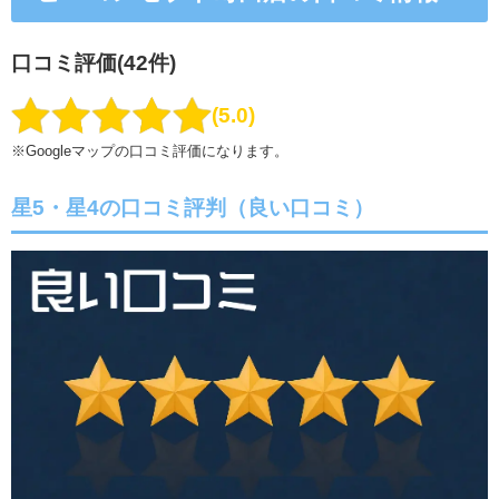
口コミ評価(42件)
5.0
※Googleマップの口コミ評価になります。
星5・星4の口コミ評判（良い口コミ）