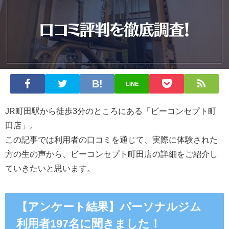
LINE
JR町田駅から徒歩3
分のところにある
「ビーコンセプト町
田店」。
この記事では利用者の口コミを通じて、実際に体験された
方の生の声から、ビーコンセプト町田店の詳細をご紹介し
ていきたいと思います。
【アンケート結果】パーソナルジム
利用者197名に聞きました！